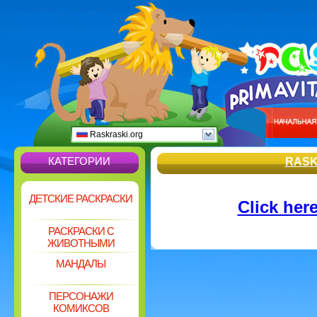
Raskraski.org
КАТЕГОРИИ
RASK
ДЕТСКИЕ РАСКРАСКИ
Click he
РАСКРАСКИ С
ЖИВОТНЫМИ
МАНДАЛЫ
ПЕРСОНАЖИ
КОМИКСОВ