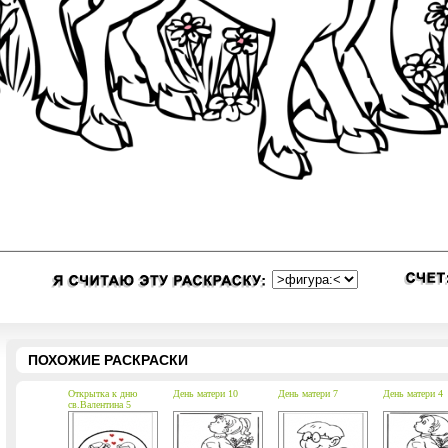
ПОХОЖИЕ РАСКРАСКИ
Открытка к дню
День матери 10
День матери 7
День матери 4
св.Валентина 5