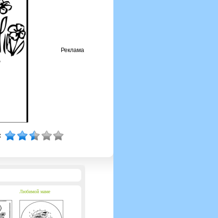
Реклама
Любимой маме