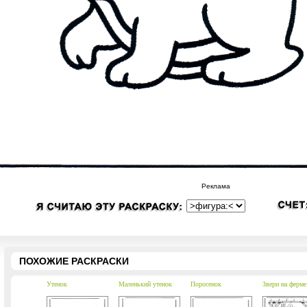
Реклама
ПОХОЖИЕ РАСКРАСКИ
Утенок
Маленький утенок
Поросенок
Звери на ферме