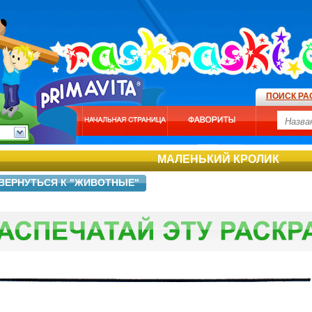
ПОИСК РА
МАЛЕНЬКИЙ КРОЛИК
ВЕРНУТЬСЯ К "ЖИВОТНЫЕ"