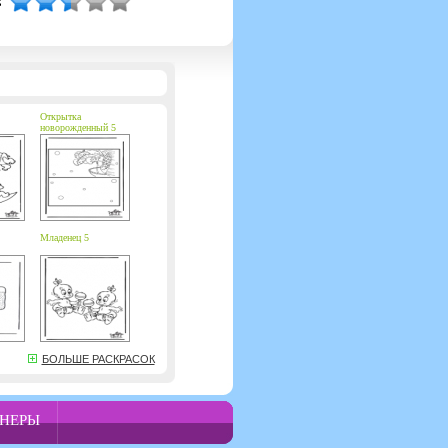
Открытка
новорожденный 5
Младенец 5
БОЛЬШЕ РАСКРАСОК
НЕРЫ