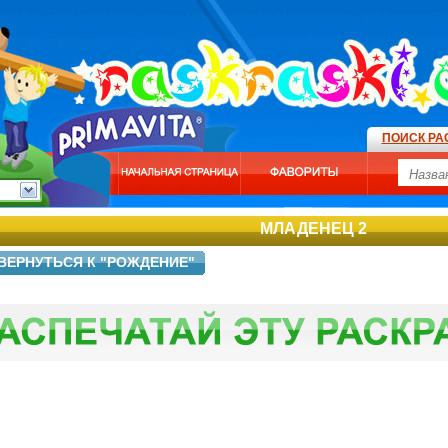
ПОИСК РА
МЛАДЕНЕЦ 2
ВЕРНУТЬСЯ К "РОЖДЕНИЕ"