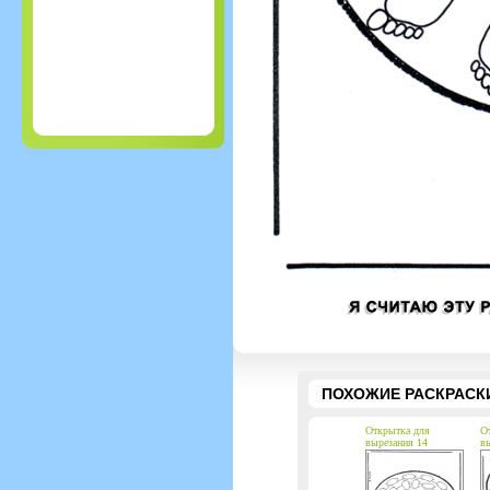
ПОХОЖИЕ РАСКРАСК
Открытка для
О
вырезания 14
вы