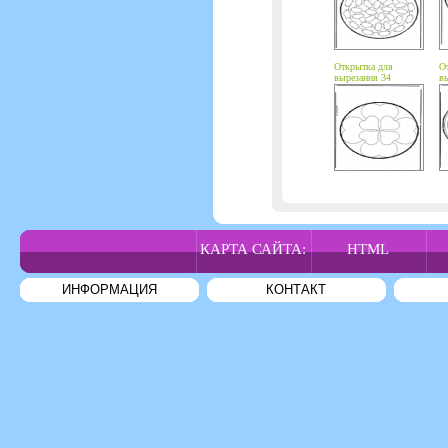
Открытка для
О
вырезания 34
вы
КАРТА САЙТА:
HTML
ИНФОРМАЦИЯ
КОНТАКТ