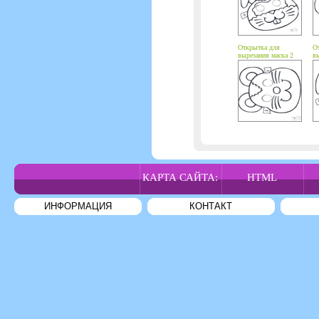
Открытка для
О
вырезания маска 2
вы
КАРТА САЙТА:
HTML
ИНФОРМАЦИЯ
КОНТАКТ