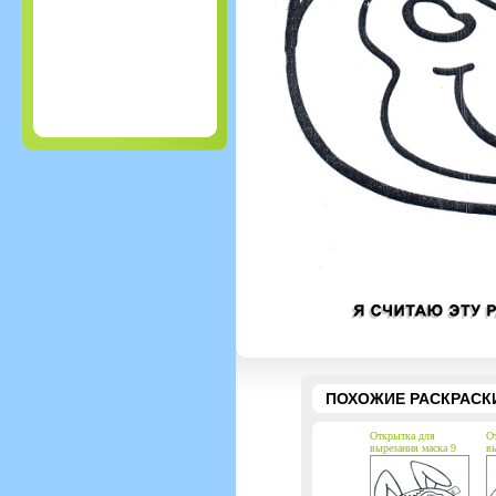
ПОХОЖИЕ РАСКРАСК
Открытка для
О
вырезания маска 9
вы