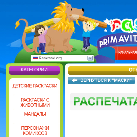
Raskraski.org
КАТЕГОРИИ
ОТ
ВЕРНУТЬСЯ К "МАСКИ"
ДЕТСКИЕ РАСКРАСКИ
РАСКРАСКИ С
ЖИВОТНЫМИ
МАНДАЛЫ
ПЕРСОНАЖИ
КОМИКСОВ