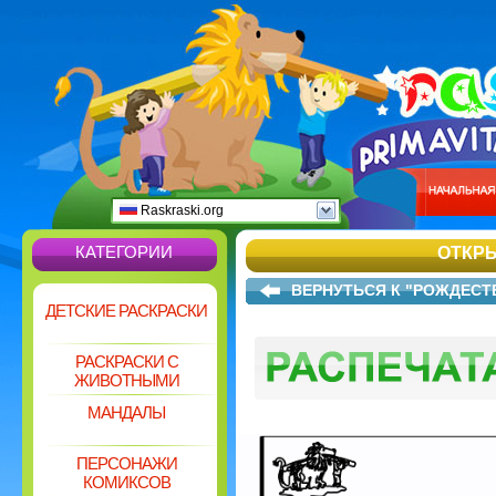
Raskraski.org
КАТЕГОРИИ
ОТКРЫ
ВЕРНУТЬСЯ К "РОЖДЕСТ
ДЕТСКИЕ РАСКРАСКИ
РАСКРАСКИ С
ЖИВОТНЫМИ
МАНДАЛЫ
ПЕРСОНАЖИ
КОМИКСОВ