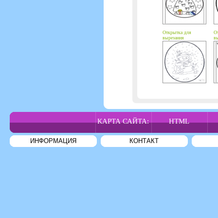
Открытка для
О
вырезания
вы
Рождество 2
К
КАРТА САЙТА:
HTML
ИНФОРМАЦИЯ
КОНТАКТ