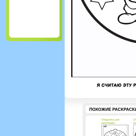
ПОХОЖИЕ РАСКРАСК
Открытка для
О
вырезания -
в
Новогодняя ёлка 1
Р