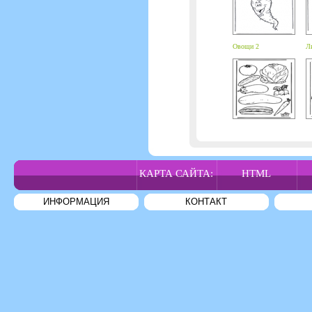
Овощи 2
Л
КАРТА САЙТА:
HTML
ИНФОРМАЦИЯ
КОНТАКТ