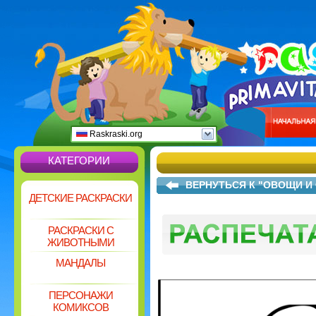
Raskraski.org
КАТЕГОРИИ
ВЕРНУТЬСЯ К "ОВОЩИ И
ДЕТСКИЕ РАСКРАСКИ
РАСКРАСКИ С
ЖИВОТНЫМИ
МАНДАЛЫ
ПЕРСОНАЖИ
КОМИКСОВ