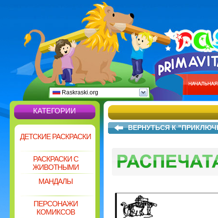
Raskraski.org
КАТЕГОРИИ
ВЕРНУТЬСЯ К "ПРИКЛЮЧ
ДЕТСКИЕ РАСКРАСКИ
РАСКРАСКИ С
ЖИВОТНЫМИ
МАНДАЛЫ
ПЕРСОНАЖИ
КОМИКСОВ