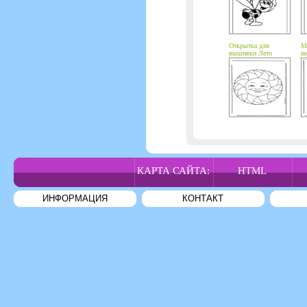
Открытка для
М
вышивки Лето
и
КАРТА САЙТА:
HTML
ИНФОРМАЦИЯ
КОНТАКТ