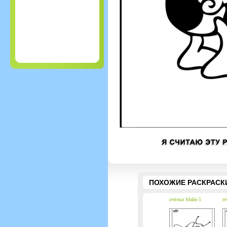
ПОХОЖИЕ РАСКРАСК
пчёлки Майи 5
п