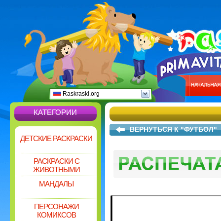
Raskraski.org
КАТЕГОРИИ
ВЕРНУТЬСЯ К "ФУТБОЛ"
ДЕТСКИЕ РАСКРАСКИ
РАСКРАСКИ С
ЖИВОТНЫМИ
МАНДАЛЫ
ПЕРСОНАЖИ
КОМИКСОВ