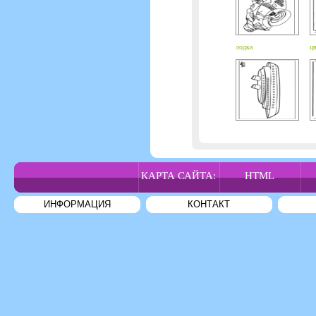
лодка
цв
КАРТА САЙТА:
HTML
ИНФОРМАЦИЯ
КОНТАКТ