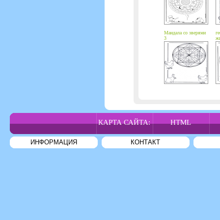
Мандала со зверями
ге
3
ж
КАРТА САЙТА:
HTML
ИНФОРМАЦИЯ
КОНТАКТ