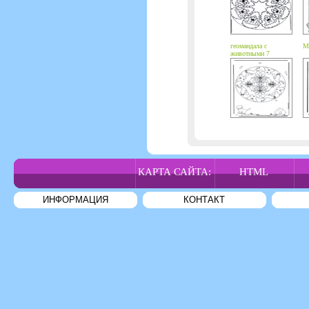
геомандала с
Ма
животными 7
КАРТА САЙТА:
HTML
ИНФОРМАЦИЯ
КОНТАКТ