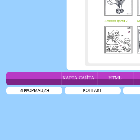
Весенние цветы 2
Бо
КАРТА САЙТА:
HTML
ИНФОРМАЦИЯ
КОНТАКТ