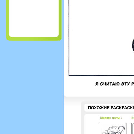
ПОХОЖИЕ РАСКРАСК
Весенние цветы 1
Ве