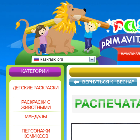
Raskraski.org
КАТЕГОРИИ
ВЕРНУТЬСЯ К "ВЕСНА"
ДЕТСКИЕ РАСКРАСКИ
РАСКРАСКИ С
ЖИВОТНЫМИ
МАНДАЛЫ
ПЕРСОНАЖИ
КОМИКСОВ