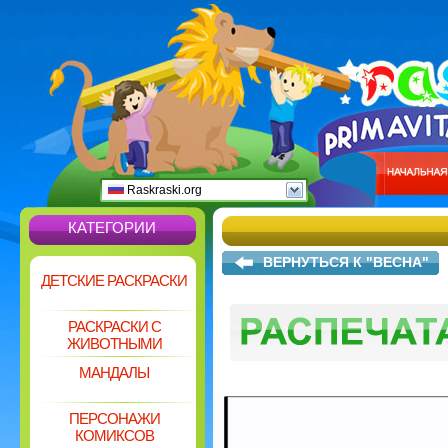
Raskraski.org
КАТЕГОРИИ
ВЕРНУТЬСЯ К "ВЕСНА"
ДЕТСКИЕ РАСКРАСКИ
РАСКРАСКИ С
ЖИВОТНЫМИ
МАНДАЛЫ
ПЕРСОНАЖИ
КОМИКСОВ