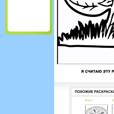
ПОХОЖИЕ РАСКРАСК
Весна 1
Лу