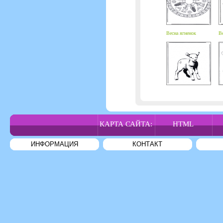
Весна ягненок
Ве
КАРТА САЙТА:
HTML
ИНФОРМАЦИЯ
КОНТАКТ