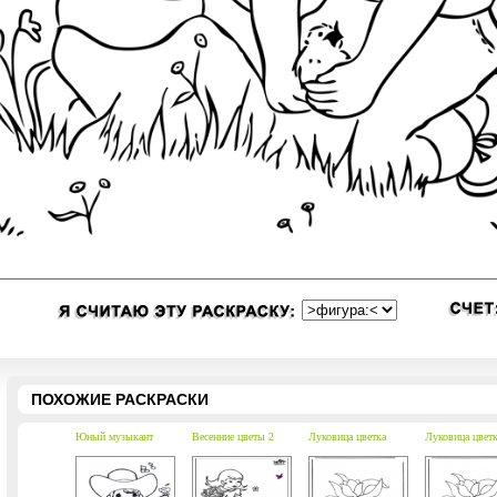
ПОХОЖИЕ РАСКРАСКИ
Юный музыкант
Весенние цветы 2
Луковица цветка
Луковица цветк