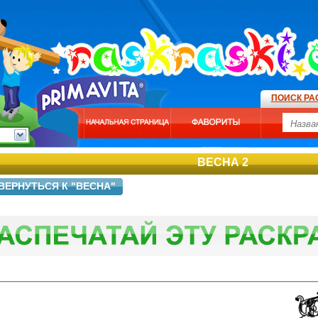
ПОИСК РА
ВЕСНА 2
ВЕРНУТЬСЯ К "ВЕСНА"